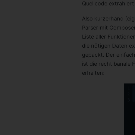
Quellcode extrahiert
Also kurzerhand (eig
Parser mit Composer
Liste aller Funktio
die nötigen Daten e
gepackt. Der einfach
ist die recht banale
erhalten: