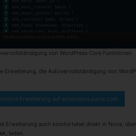
overvollständigung von WordPress Core Funktionen
die Erweiterung, die Autovervollständigung von Word
nctions
Erweiterung auf extensions.panic.com
 die Erweiterung auch komfortabel direkt in Nova, über
ek, laden.