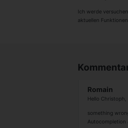
Ich werde versuchen
aktuellen Funktionen 
Kommentar
Romain
Hello Christoph,
something wrong
Autocompletion a