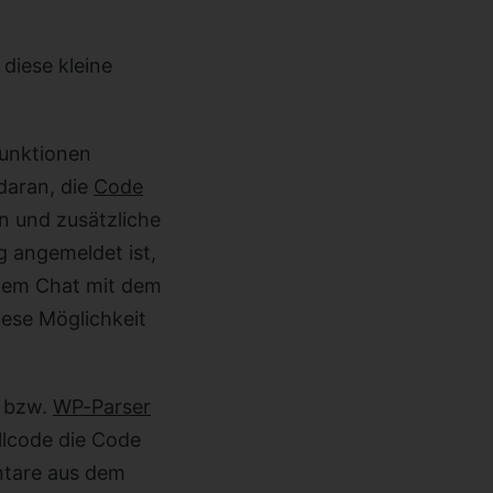
 diese kleine
Funktionen
daran, die
Code
n und zusätzliche
 angemeldet ist,
rzem Chat mit dem
ese Möglichkeit
r bzw.
WP-Parser
lcode die Code
ntare aus dem