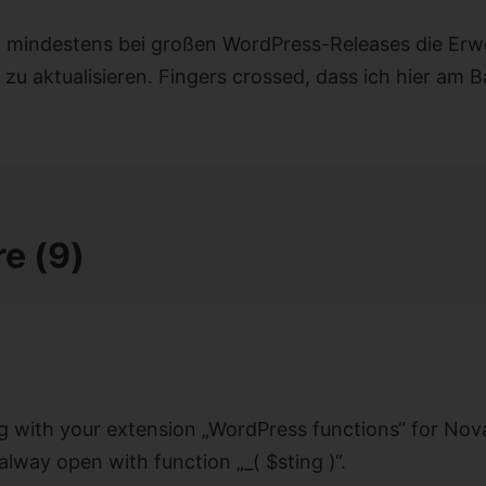
 mindestens bei großen WordPress-Releases die Erw
zu aktualisieren. Fingers crossed, dass ich hier am Ba
e (9)
 with your extension „WordPress functions“ for Nov
lway open with function „_( $sting )“.