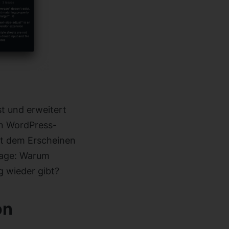
t und erweitert
on WordPress-
Mit dem Erscheinen
rage: Warum
g wieder gibt?
on