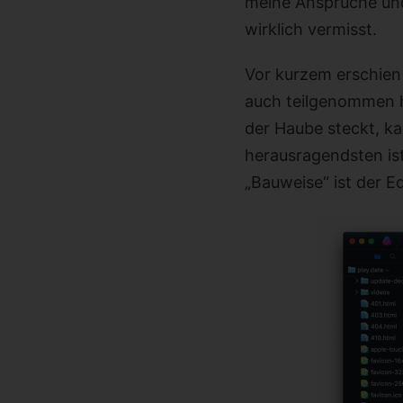
meine Ansprüche und
wirklich vermisst.
Vor kurzem erschien 
auch teilgenommen h
der Haube steckt, ka
herausragendsten ist
„Bauweise“ ist der Ed