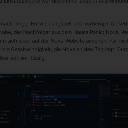
 Einsatzzwecke war dies immer absolut ausreichend,
nach langer Entwicklungszeit und vorheriger Closed 
abe, der Nachfolger aus dem Hause Panic: Nova. Was
nn sich jeder auf der
Nova-Website
ansehen. Für mi
 die Geschwindigkeit, die Nova an den Tag legt. Durc
itor extrem flüssig.