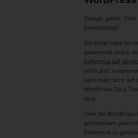
Gesagt, getan. Oder n
Erweiterung?
Zunächst habe ich m
gesammelt und in str
Reference auf devel
Infos dort zusammen
kann man nicht auf 
WordPress Docs Team
raus.
Über die WordPress 
aufmerksam geworde
Reference zu generi