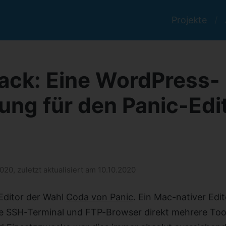
Projekte
ack: Eine WordPress-
ung für den Panic-Edi
020, zuletzt aktualisiert am 10.10.2020
Editor der Wahl
Coda von Panic
. Ein Mac-nativer Edit
e SSH-Terminal und FTP-Browser direkt mehrere Tool