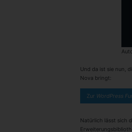
Aut
Und da ist sie nun, 
Nova bringt:
Zur
WordPress Fu
Natürlich lässt sich
Erweiterungsbiblioth