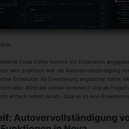
anic
gediente Coda-Editor konnte mit Extensions angepass
mer sehr praktisch war die Autovervollständigung v
netter Entwickler als Erweiterung angeboten hatte. 
 mich also: Wird das wieder kommen? Und als Folgef
ht einfach selbst darum, dass es so eine Erweiterun
elf: Autovervollständigung v
Funktionen in Nova