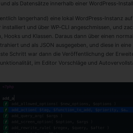
 und als Datensätze innerhalb einer WordPress-Instal
entlich langerhand) eine lokal WordPress-Instanz au
 installiert und über WP-CLI angeschmissen, und zac
nen, Hooks und Klassen. Daraus dann über einen norm
xtrahiert und als JSON ausgegeben, und diese in ein
ste Schritt war dann die Veröffentlichung der Erwei
 Funktionalität, im Editor Vorschläge und Autovervolls