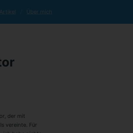
Artikel
Über mich
tor
or, der mit
s vereinte. Für