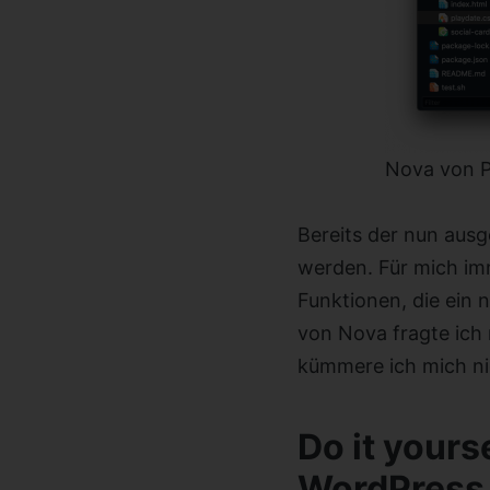
Nova von P
Bereits der nun aus
werden. Für mich im
Funktionen, die ein 
von Nova fragte ich
kümmere ich mich nic
Do it yours
WordPress 