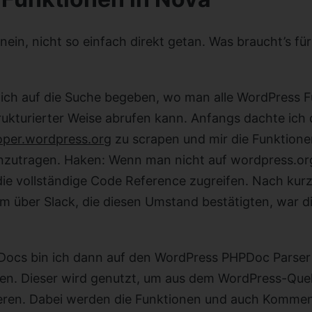
ein, nicht so einfach direkt getan. Was braucht’s für
ich auf die Suche begeben, wo man alle WordPress 
ukturierter Weise abrufen kann. Anfangs dachte ich 
oper.wordpress.org
zu scrapen und mir die Funktione
zutragen. Haken: Wenn man nicht auf wordpress.org
die vollständige Code Reference zugreifen. Nach ku
 über Slack, die diesen Umstand bestätigten, war di
Docs bin ich dann auf den WordPress PHPDoc Parse
n. Dieser wird genutzt, um aus dem WordPress-Quel
eren. Dabei werden die Funktionen und auch Komme